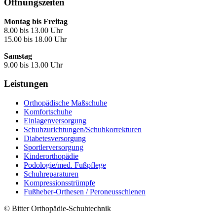
Öffnungszeiten
Montag bis Freitag
8.00 bis 13.00 Uhr
15.00 bis 18.00 Uhr
Samstag
9.00 bis 13.00 Uhr
Leistungen
Orthopädische Maßschuhe
Komfortschuhe
Einlagenversorgung
Schuhzurichtungen/Schuhkorrekturen
Diabetesversorgung
Sportlerversorgung
Kinderorthopädie
Podologie/med. Fußpflege
Schuhreparaturen
Kompressionsstrümpfe
Fußheber-Orthesen / Peroneusschienen
© Bitter Orthopädie-Schuhtechnik