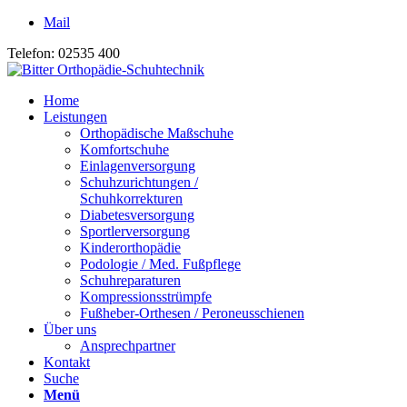
Mail
Telefon: 02535 400
Home
Leistungen
Orthopädische Maßschuhe
Komfortschuhe
Einlagenversorgung
Schuhzurichtungen /
Schuhkorrekturen
Diabetesversorgung
Sportlerversorgung
Kinderorthopädie
Podologie / Med. Fußpflege
Schuhreparaturen
Kompressionsstrümpfe
Fußheber-Orthesen / Peroneusschienen
Über uns
Ansprechpartner
Kontakt
Suche
Menü