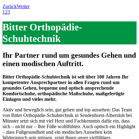
Zurück
Weiter
1
2
3
Bitter Orthopädie-
Schuhtechnik
Ihr Partner rund um gesundes Gehen und
einen modischen Auftritt.
Bitter Orthopädie-Schuhtechnik ist seit über 100 Jahren Ihr
kompetenter Ansprechpartner in allen Fragen rund um
gesundes Gehen, bequeme und optisch ansprechende
Komfortschuhe, orthopädische Maßschuhe, maßgefertigte
Einlagen und vieles mehr.
Aktiv und beweglich sein, gut gehen und top aussehen: Das Team
von Bitter Orthopädie-Schuhtechnik in Sendenhorst-Albersloh bei
Münster setzt sich mit viel Herz und Fachkenntnis dafür ein, dass
sich – nicht nur – Ihre Füße wohlfühlen. Auch optisch ein Highlight
– dass Fußgesundheit und ein modisches Aussehen kein
Widerspruch sein müssen, zeigt Ihnen unser vielfältiges