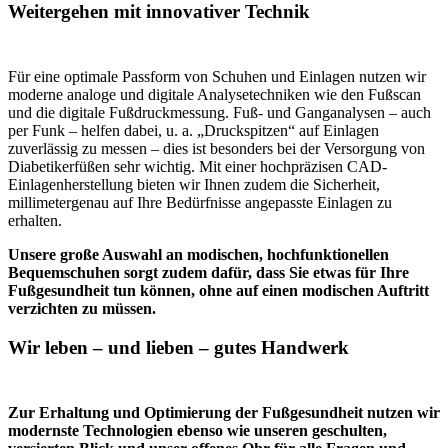
Weitergehen mit innovativer Technik
Für eine optimale Passform von Schuhen und Einlagen nutzen wir
moderne analoge und digitale Analysetechniken wie den Fußscan
und die digitale Fußdruckmessung. Fuß- und Ganganalysen – auch
per Funk – helfen dabei, u. a. „Druckspitzen“ auf Einlagen
zuverlässig zu messen – dies ist besonders bei der Versorgung von
Diabetikerfüßen sehr wichtig. Mit einer hochpräzisen CAD-
Einlagenherstellung bieten wir Ihnen zudem die Sicherheit,
millimetergenau auf Ihre Bedürfnisse angepasste Einlagen zu
erhalten.
Unsere große Auswahl an modischen, hochfunktionellen
Bequemschuhen sorgt zudem dafür, dass Sie etwas für Ihre
Fußgesundheit tun können, ohne auf einen modischen Auftritt
verzichten zu müssen.
Wir leben – und lieben – gutes Handwerk
Zur Erhaltung und Optimierung der Fußgesundheit nutzen wir
modernste Technologien ebenso wie unseren geschulten,