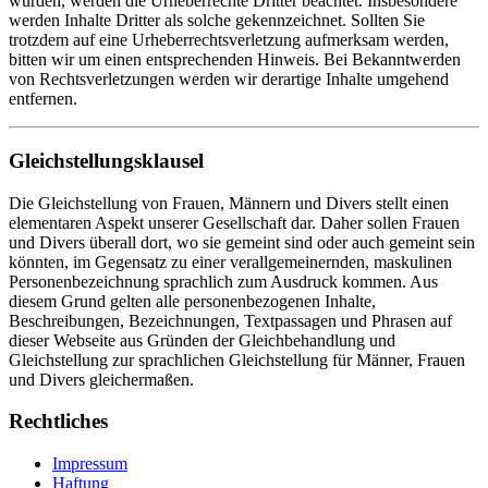
wurden, werden die Urheberrechte Dritter beachtet. Insbesondere
werden Inhalte Dritter als solche gekennzeichnet. Sollten Sie
trotzdem auf eine Urheberrechtsverletzung aufmerksam werden,
bitten wir um einen entsprechenden Hinweis. Bei Bekanntwerden
von Rechtsverletzungen werden wir derartige Inhalte umgehend
entfernen.
Gleichstellungsklausel
Die Gleichstellung von Frauen, Männern und Divers stellt einen
elementaren Aspekt unserer Gesellschaft dar. Daher sollen Frauen
und Divers überall dort, wo sie gemeint sind oder auch gemeint sein
könnten, im Gegensatz zu einer verallgemeinernden, maskulinen
Personenbezeichnung sprachlich zum Ausdruck kommen. Aus
diesem Grund gelten alle personenbezogenen Inhalte,
Beschreibungen, Bezeichnungen, Textpassagen und Phrasen auf
dieser Webseite aus Gründen der Gleichbehandlung und
Gleichstellung zur sprachlichen Gleichstellung für Männer, Frauen
und Divers gleichermaßen.
Rechtliches
Impressum
Haftung