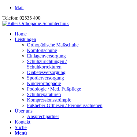
Mail
Telefon: 02535 400
Home
Leistungen
Orthopädische Maßschuhe
Komfortschuhe
Einlagenversorgung
Schuhzurichtungen /
Schuhkorrekturen
Diabetesversorgung
Sportlerversorgung
Kinderorthopädie
Podologie / Med. Fußpflege
Schuhreparaturen
Kompressionsstrümpfe
Fußheber-Orthesen / Peroneusschienen
Über uns
Ansprechpartner
Kontakt
Suche
Menü