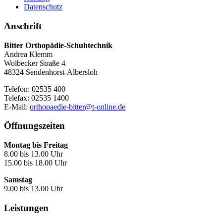
Datenschutz
Anschrift
Bitter Orthopädie-Schuhtechnik
Andrea Klemm
Wolbecker Straße 4
48324 Sendenhorst-Albersloh
Telefon: 02535 400
Telefax: 02535 1400
E-Mail:
orthopaedie-bitter@t-online.de
Öffnungszeiten
Montag bis Freitag
8.00 bis 13.00 Uhr
15.00 bis 18.00 Uhr
Samstag
9.00 bis 13.00 Uhr
Leistungen